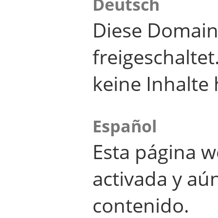
Deutsch
Diese Domain
freigeschalte
keine Inhalte 
Español
Esta página w
activada y aú
contenido.