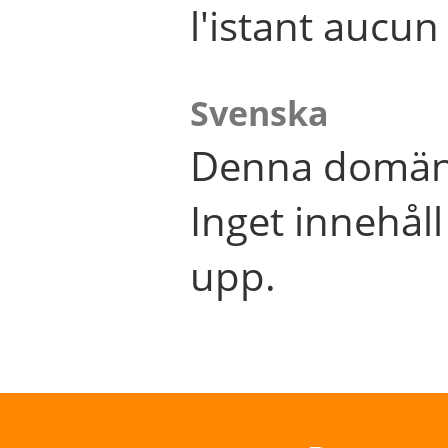
l'istant aucu
Svenska
Denna domän 
Inget innehål
upp.