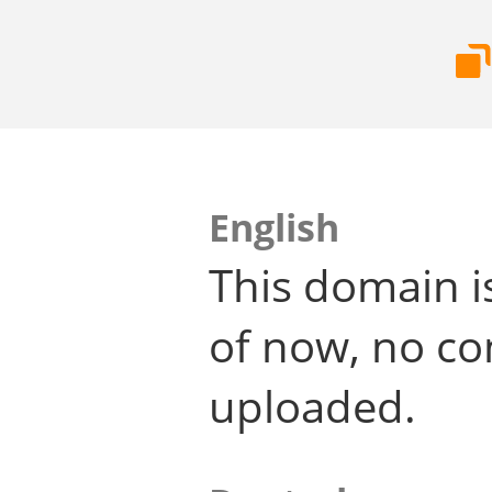
English
This domain i
of now, no co
uploaded.